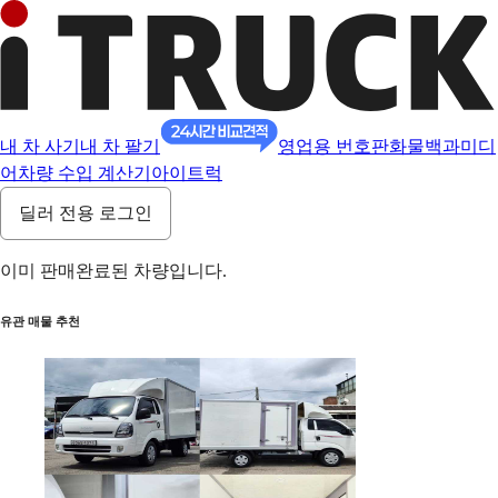
내 차 사기
내 차 팔기
영업용 번호판
화물백과
미디
어
차량 수입 계산기
아이트럭
딜러 전용 로그인
이미 판매완료된 차량입니다.
유관 매물 추천