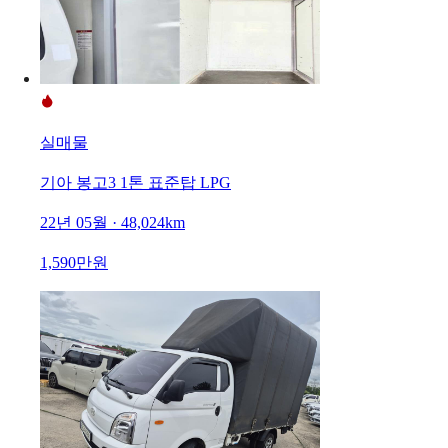
실매물
기아 봉고3 1톤 표준탑 LPG
22년 05월 · 48,024km
1,590만원