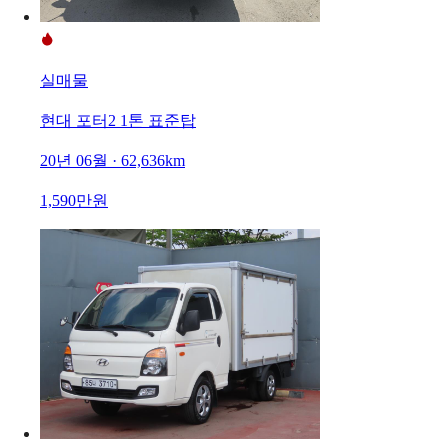
실매물
현대 포터2 1톤 표준탑
20년 06월 · 62,636km
1,590만원