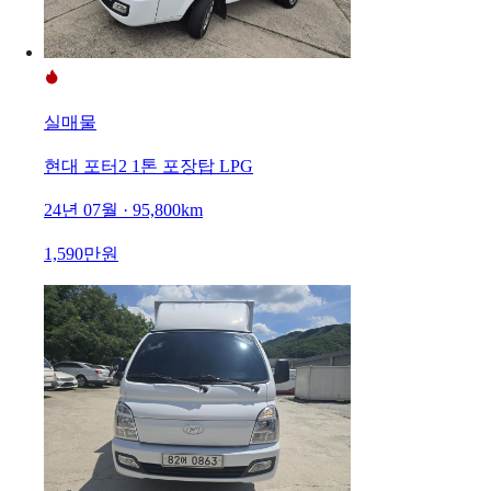
실매물
현대 포터2 1톤 포장탑 LPG
24년 07월 · 95,800km
1,590만원