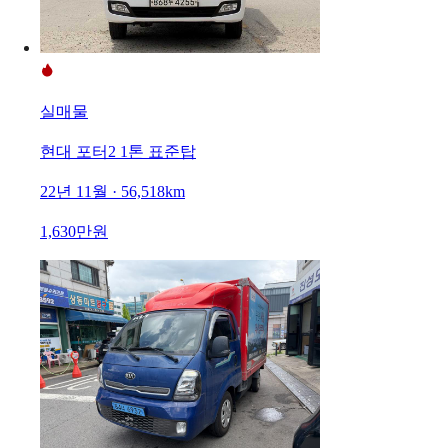
실매물
현대 포터2 1톤 표준탑
22년 11월 · 56,518km
1,630만원