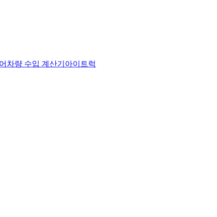
어
차량 수입 계산기
아이트럭