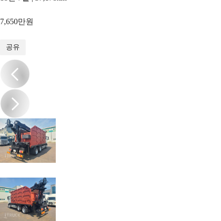
7,650만원
1
/
10
공유