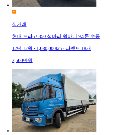
직거래
현대 트라고 350 십바리 윙바디 9.5톤 수동
12년 12월 · 1,080,000km · 파렛트 18개
3,500만원