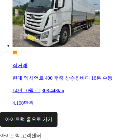
직거래
현대 엑시언트 400 후축 상승윙바디 16톤 수동
14년 10월 · 1,308,448km
4,100만원
아이트럭 홈으로 가기
아이트럭 고객센터