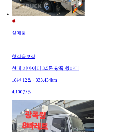
실매물
헛걸음보상
현대 이마이티 3.5톤 광폭 윙바디
18년 12월 · 333,434km
4,100만원