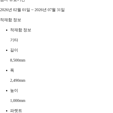
2026년 02월 01일 ~ 2026년 07월 31일
적재함 정보
적재함 정보
기타
길이
8,500
mm
폭
2,490
mm
높이
1,000
mm
파렛트