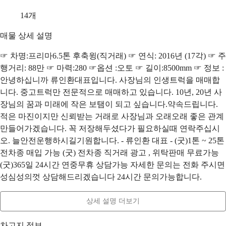
14
개
매물 상세 설명
☞ 차명:프리마6.5톤 후축윙(직거래) ☞ 연식: 2016년 (17각) ☞ 주
행거리: 88만 ☞ 마력:280 ☞옵션 :오토 ☞ 길이:8500mm ☞ 정보 :
안녕하십니까 류인환대표입니다. 사장님의 인생트럭을 매매합
니다. 중고트럭만 전문적으로 매매하고 있습니다. 10년, 20년 사
장님의 꿈과 미래에 작은 보탬이 되고 싶습니다.약속드립니다.
적은 마진이지만 신뢰받는 거래로 사장님과 오래오래 좋은 관계
만들어가겠습니다. 꼭 저장해두셨다가 필요하실때 연락주십시
오. 늘안전운행하시길기원합니다. - 류인환 대표 - (굿)1톤 ~ 25톤
전차종 매입 가능 (굿) 전차종 직거래 광고 , 위탁판매 무료가능
(굿)365일 24시간 연중무휴 상담가능 자세한 문의는 전화 주시면
성심성의껏 상담해드리겠습니다 24시간 문의가능합니다.
상세 설명 더보기
차고지 정보