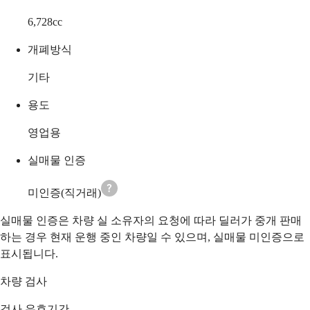
6,728
cc
개폐방식
기타
용도
영업용
실매물 인증
미인증(직거래)
실매물 인증은 차량 실 소유자의 요청에 따라 딜러가 중개 판매
하는 경우 현재 운행 중인 차량일 수 있으며, 실매물 미인증으로
표시됩니다.
차량 검사
검사 유효기간