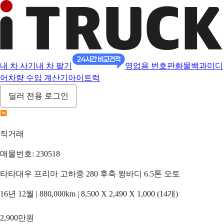
내 차 사기
내 차 팔기
영업용 번호판
화물백과
미디
어
차량 수입 계산기
아이트럭
딜러 전용 로그인
직거래
매물번호: 230518
타타대우 프리마 고하중 280 후축 윙바디 6.5톤 오토
16년 12월 | 880,000km | 8,500 X 2,490 X 1,000 (14개)
2,900만원