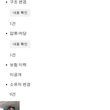
구조 변경
내용 확인
1
건
압류/저당
내용 확인
1
건
보험 이력
미공개
소유자 변경
0
건