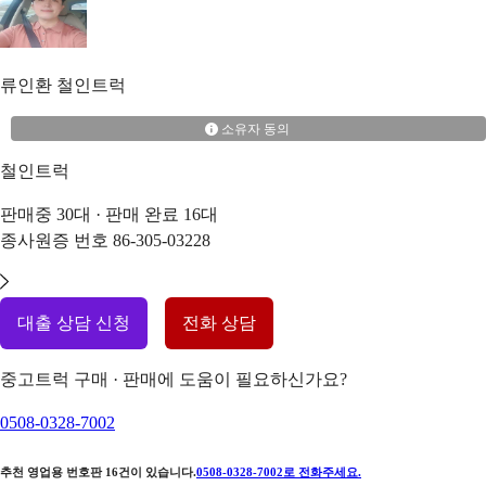
류인환
철인트럭
소유자 동의
철인트럭
판매중
30
대 · 판매 완료
16
대
종사원증 번호
86-305-03228
대출 상담 신청
전화 상담
중고트럭 구매 · 판매에 도움이 필요하신가요?
0508-0328-7002
추천 영업용 번호판
16
건이 있습니다.
0508-0328-7002
로 전화주세요.