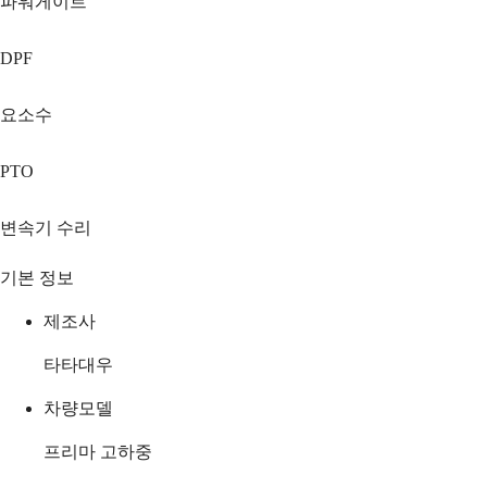
파워게이트
DPF
요소수
PTO
변속기 수리
기본 정보
제조사
타타대우
차량모델
프리마 고하중