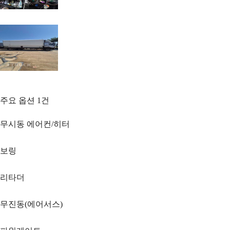
주요 옵션
1
건
무시동 에어컨/히터
보링
리타더
무진동(에어서스)