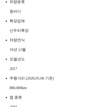
차량분류
윙바디
특장업체
산두리특장
차량연식
16년 12월
모델년도
2017
주행거리 (2026.05.06 기준)
880,000
km
캡 종류
기타