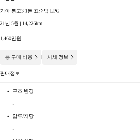
기아 봉고3 1톤 표준탑 LPG
21년 5월 | 14,226km
1,460만원
|
총 구매 비용
시세 정보
판매정보
구조 변경
-
압류/저당
-