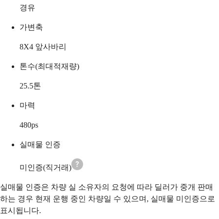
경유
가변축
8X4 앞사바리
톤수(최대적재량)
25.5
톤
마력
480
ps
실매물 인증
미인증(직거래)
실매물 인증은 차량 실 소유자의 요청에 따라 딜러가 중개 판매
하는 경우 현재 운행 중인 차량일 수 있으며, 실매물 미인증으로
표시됩니다.