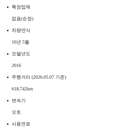
특장업체
없음(순정)
차량연식
16년 5월
모델년도
2016
주행거리 (2026.05.07 기준)
618,742
km
변속기
오토
사용연료