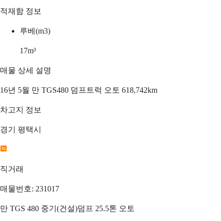
적재함 정보
루베(m3)
17
m³
매물 상세 설명
16년 5월 만 TGS480 덤프트럭 오토 618,742km
차고지 정보
경기 평택시
직거래
매물번호: 231017
만 TGS 480 중기(건설)덤프 25.5톤 오토