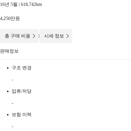
16년 5월 | 618,742km
4,250만원
|
총 구매 비용
시세 정보
판매정보
구조 변경
-
압류/저당
-
보험 이력
-