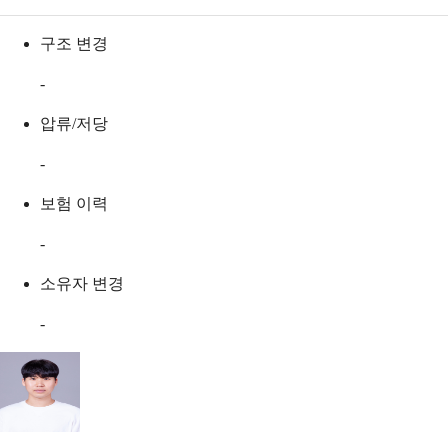
구조 변경
-
압류/저당
-
보험 이력
-
소유자 변경
-