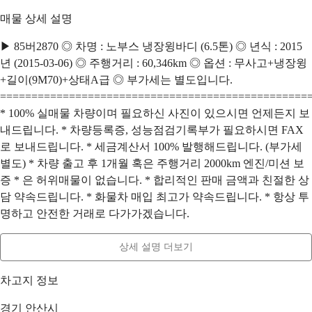
매물 상세 설명
▶ 85버2870 ◎ 차명 : 노부스 냉장윙바디 (6.5톤) ◎ 년식 : 2015
년 (2015-03-06) ◎ 주행거리 : 60,346km ◎ 옵션 : 무사고+냉장윙
+길이(9M70)+상태A급 ◎ 부가세는 별도입니다.
=================================================
* 100% 실매물 차량이며 필요하신 사진이 있으시면 언제든지 보
내드립니다. * 차량등록증, 성능점검기록부가 필요하시면 FAX
로 보내드립니다. * 세금계산서 100% 발행해드립니다. (부가세
별도) * 차량 출고 후 1개월 혹은 주행거리 2000km 엔진/미션 보
증 * 은 허위매물이 없습니다. * 합리적인 판매 금액과 친절한 상
담 약속드립니다. * 화물차 매입 최고가 약속드립니다. * 항상 투
명하고 안전한 거래로 다가가겠습니다.
상세 설명 더보기
차고지 정보
경기 안산시