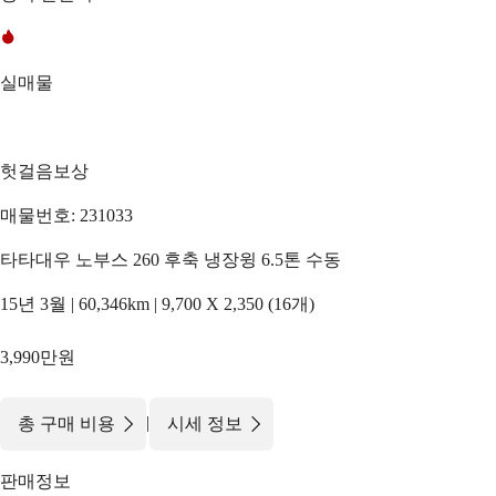
실매물
헛걸음보상
매물번호: 231033
타타대우 노부스 260 후축 냉장윙 6.5톤 수동
15년 3월 | 60,346km | 9,700 X 2,350 (16개)
3,990만원
|
총 구매 비용
시세 정보
판매정보