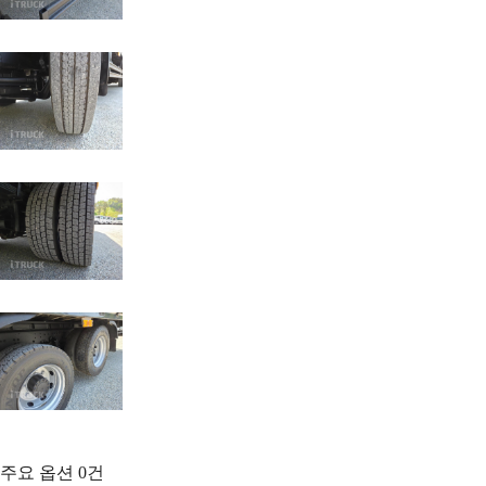
주요 옵션
0
건