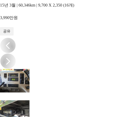
15년 3월 | 60,346km | 9,700 X 2,350 (16개)
3,990만원
1
/
20
공유