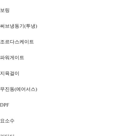
보링
써브냉동기(투냉)
조르다스케이트
파워게이트
지육걸이
무진동(에어서스)
DPF
요소수