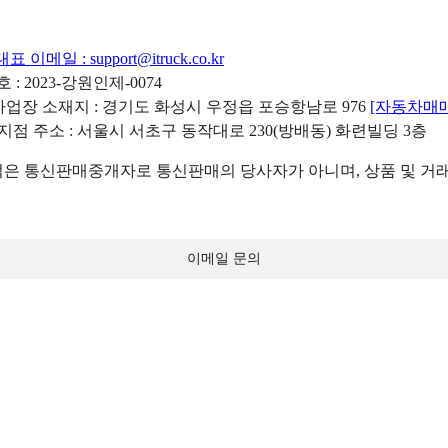
대표 이메일 :
support@itruck.co.kr
: 2023-강원인제-0074
리사업장 소재지 : 경기도 화성시 우정읍 포승항남로 976
[자동차매
 지점 주소 : 서울시 서초구 동작대로 230(방배동) 화련빌딩 3층
 통신판매중개자로 통신판매의 당사자가 아니며, 상품 및 거래
이메일 문의