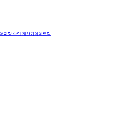
어
차량 수입 계산기
아이트럭