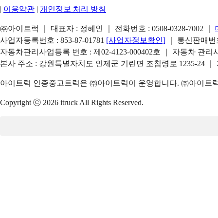
|
이용약관
|
개인정보 처리 방침
㈜아이트럭 ｜ 대표자 : 정혜인 ｜ 전화번호 :
0508-0328-7002
｜
사업자등록번호 : 853-87-01781
[사업자정보확인]
｜ 통신판매번호 
자동차관리사업등록 번호 : 제02-4123-000402호 ｜ 자동차 관
본사 주소 : 강원특별자치도 인제군 기린면 조침령로 1235-24 ｜
아이트럭 인증중고트럭은 ㈜아이트럭이 운영합니다. ㈜아이트럭은
Copyright ⓒ 2026 itruck All Rights Reserved.