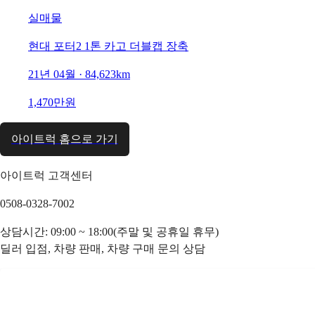
실매물
현대 포터2 1톤 카고 더블캡 장축
21년 04월 · 84,623km
1,470만원
아이트럭 홈으로 가기
아이트럭 고객센터
0508-0328-7002
상담시간: 09:00 ~ 18:00(주말 및 공휴일 휴무)
딜러 입점, 차량 판매, 차량 구매 문의 상담