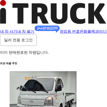
내 차 사기
내 차 팔기
영업용 번호판
화물백과
미디
딜러 전용 로그인
이미 판매완료된 차량입니다.
유관 매물 추천