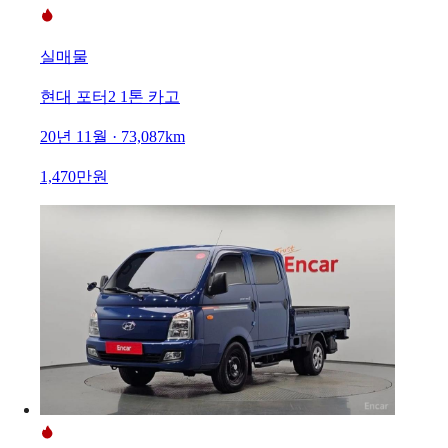
실매물
현대 포터2 1톤 카고
20년 11월 · 73,087km
1,470만원