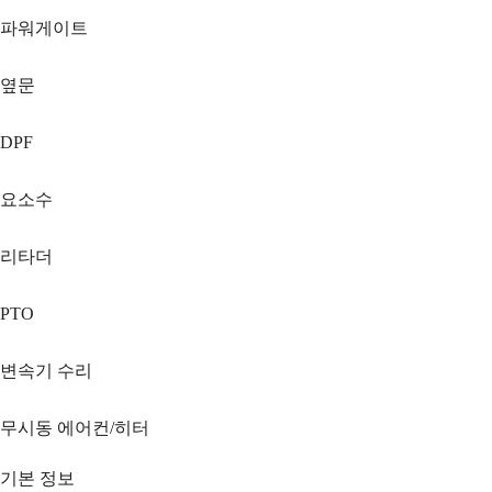
파워게이트
옆문
DPF
요소수
리타더
PTO
변속기 수리
무시동 에어컨/히터
기본 정보