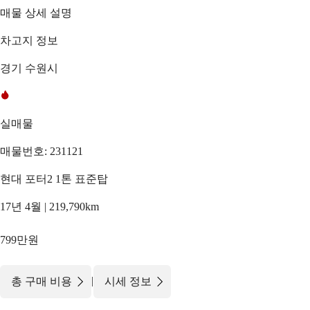
매물 상세 설명
차고지 정보
경기 수원시
실매물
매물번호: 231121
현대 포터2 1톤 표준탑
17년 4월 | 219,790km
799만원
|
총 구매 비용
시세 정보