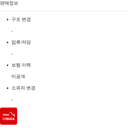
판매정보
구조 변경
-
압류/저당
-
보험 이력
미공개
소유자 변경
-