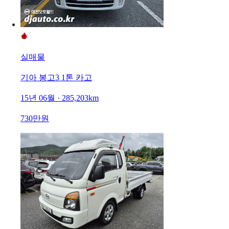
실매물
기아 봉고3 1톤 카고
15년 06월 · 285,203km
730만원