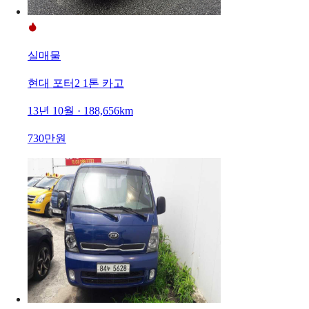
실매물
현대 포터2 1톤 카고
13년 10월 · 188,656km
730만원