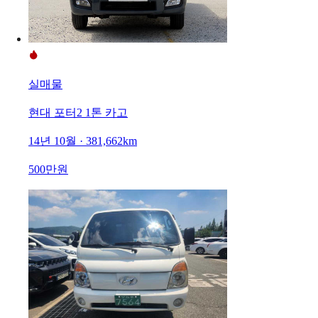
실매물
현대 포터2 1톤 카고
14년 10월 · 381,662km
500만원