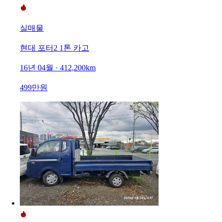
실매물
현대 포터2 1톤 카고
16년 04월 · 412,200km
499만원