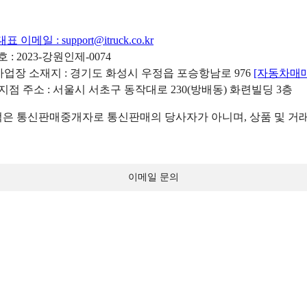
대표 이메일 :
support@itruck.co.kr
: 2023-강원인제-0074
리사업장 소재지 : 경기도 화성시 우정읍 포승항남로 976
[자동차매
 지점 주소 : 서울시 서초구 동작대로 230(방배동) 화련빌딩 3층
 통신판매중개자로 통신판매의 당사자가 아니며, 상품 및 거래
이메일 문의