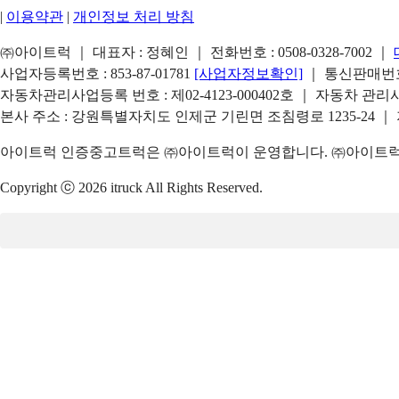
|
이용약관
|
개인정보 처리 방침
㈜아이트럭 ｜ 대표자 : 정혜인 ｜ 전화번호 :
0508-0328-7002
｜
사업자등록번호 : 853-87-01781
[사업자정보확인]
｜ 통신판매번호 
자동차관리사업등록 번호 : 제02-4123-000402호 ｜ 자동차 관
본사 주소 : 강원특별자치도 인제군 기린면 조침령로 1235-24 ｜
아이트럭 인증중고트럭은 ㈜아이트럭이 운영합니다. ㈜아이트럭은
Copyright ⓒ 2026 itruck All Rights Reserved.