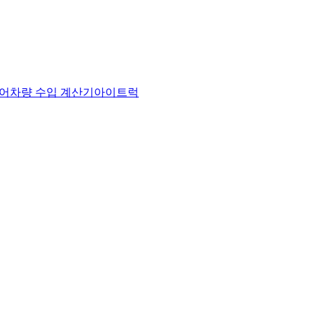
어
차량 수입 계산기
아이트럭