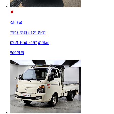
실매물
현대 포터2 1톤 카고
05년 10월 · 197,415km
500만원