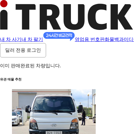
내 차 사기
내 차 팔기
영업용 번호판
화물백과
미디
딜러 전용 로그인
이미 판매완료된 차량입니다.
유관 매물 추천