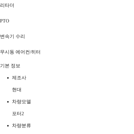
리타더
PTO
변속기 수리
무시동 에어컨/히터
기본 정보
제조사
현대
차량모델
포터2
차량분류