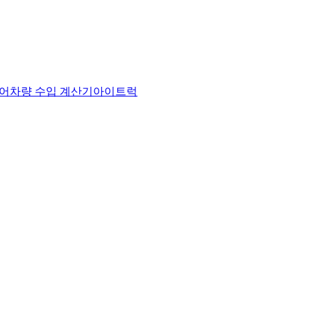
어
차량 수입 계산기
아이트럭