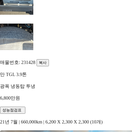
매물번호: 231428
복사
만 TGL 3.9톤
광폭 냉동탑 투냉
6,800만원
성능점검표
21년 7월 | 660,000km | 6,200 X 2,300 X 2,300 (10개)