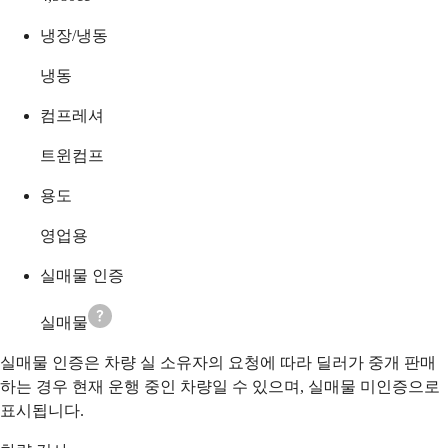
냉장/냉동
냉동
컴프레셔
트윈컴프
용도
영업용
실매물 인증
실매물
실매물 인증은 차량 실 소유자의 요청에 따라 딜러가 중개 판매
하는 경우 현재 운행 중인 차량일 수 있으며, 실매물 미인증으로
표시됩니다.