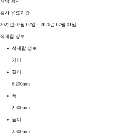
차량 검사
검사 유효기간
2025년 07월 02일 ~ 2026년 07월 01일
적재함 정보
적재함 정보
기타
길이
6,200
mm
폭
2,300
mm
높이
2,300
mm