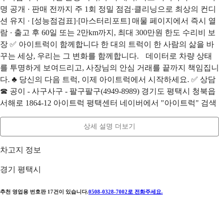
명 공개 · 판매 전까지 주 1회 정밀 점검·클리닝으로 최상의 컨디
션 유지 · [성능점검표]·[마스터리포트] 매물 페이지에서 즉시 열
람 · 출고 후 60일 또는 2만km까지, 최대 300만원 한도 수리비 보
장 ✅ 아이트럭이 함께합니다 한 대의 트럭이 한 사람의 삶을 바
꾸는 세상, 우리는 그 변화를 함께합니다. 데이터로 차량 상태
를 투명하게 보여드리고, 사장님의 안심 거래를 끝까지 책임집니
다. ♣ 당신의 다음 트럭, 이제 아이트럭에서 시작하세요. ✅ 상담
☎ 공이 - 사구사구 - 팔구팔구(4949-8989) 경기도 평택시 청북읍
서해로 1864-12 아이트럭 평택센터 네이버에서 "아이트럭" 검색
상세 설명 더보기
차고지 정보
경기 평택시
추천 영업용 번호판
17
건이 있습니다.
0508-0328-7002
로 전화주세요.