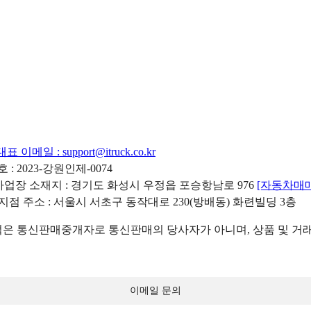
대표 이메일 :
support@itruck.co.kr
: 2023-강원인제-0074
리사업장 소재지 : 경기도 화성시 우정읍 포승항남로 976
[자동차매
 지점 주소 : 서울시 서초구 동작대로 230(방배동) 화련빌딩 3층
 통신판매중개자로 통신판매의 당사자가 아니며, 상품 및 거래
이메일 문의