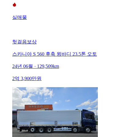
실매물
헛걸음보상
스카니아 S 560 후축 윙바디 23.5톤 오토
24년 06월 · 129,509km
2억 3,900만원