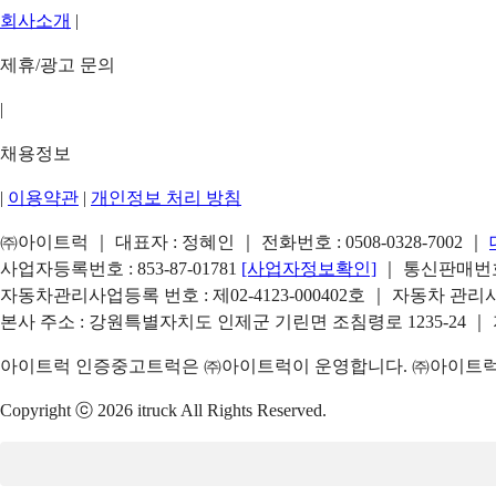
회사소개
|
제휴/광고 문의
|
채용정보
|
이용약관
|
개인정보 처리 방침
㈜아이트럭 ｜ 대표자 : 정혜인 ｜ 전화번호 :
0508-0328-7002
｜
사업자등록번호 : 853-87-01781
[사업자정보확인]
｜ 통신판매번호 
자동차관리사업등록 번호 : 제02-4123-000402호 ｜ 자동차 관
본사 주소 : 강원특별자치도 인제군 기린면 조침령로 1235-24 ｜
아이트럭 인증중고트럭은 ㈜아이트럭이 운영합니다. ㈜아이트럭은
Copyright ⓒ 2026 itruck All Rights Reserved.