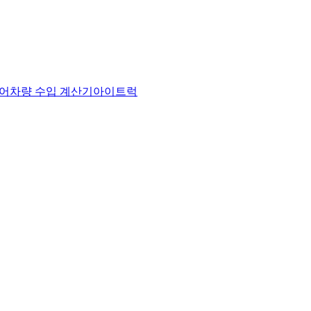
어
차량 수입 계산기
아이트럭