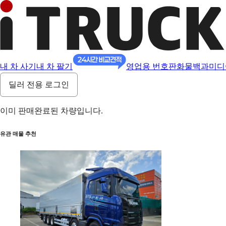
내 차 사기
내 차 팔기
영업용 번호판
화물백과
미디
딜러 전용 로그인
이미 판매완료된 차량입니다.
유관 매물 추천