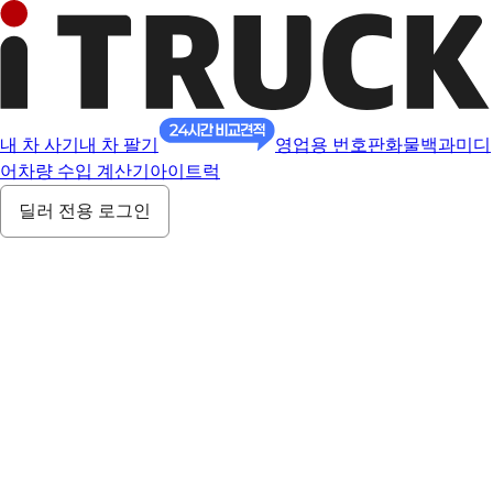
내 차 사기
내 차 팔기
영업용 번호판
화물백과
미디
어
차량 수입 계산기
아이트럭
딜러 전용 로그인