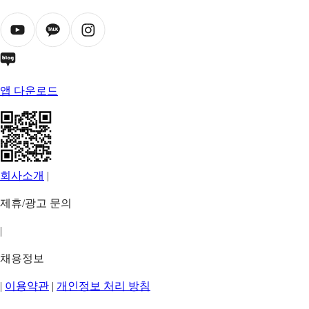
앱 다운로드
회사소개
|
제휴/광고 문의
|
채용정보
|
이용약관
|
개인정보 처리 방침