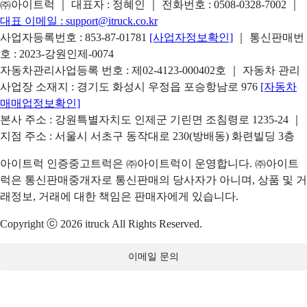
㈜아이트럭 ｜ 대표자 : 정혜인 ｜ 전화번호 :
0508-0328-7002
｜
대표 이메일 :
support@itruck.co.kr
사업자등록번호 : 853-87-01781
[사업자정보확인]
｜ 통신판매번
호 : 2023-강원인제-0074
자동차관리사업등록 번호 : 제02-4123-000402호 ｜ 자동차 관리
사업장 소재지 : 경기도 화성시 우정읍 포승항남로 976
[자동차
매매업정보확인]
본사 주소 : 강원특별자치도 인제군 기린면 조침령로 1235-24 ｜
지점 주소 : 서울시 서초구 동작대로 230(방배동) 화련빌딩 3층
아이트럭 인증중고트럭은 ㈜아이트럭이 운영합니다. ㈜아이트
럭은 통신판매중개자로 통신판매의 당사자가 아니며, 상품 및 거
래정보, 거래에 대한 책임은 판매자에게 있습니다.
Copyright ⓒ 2026 itruck All Rights Reserved.
이메일 문의