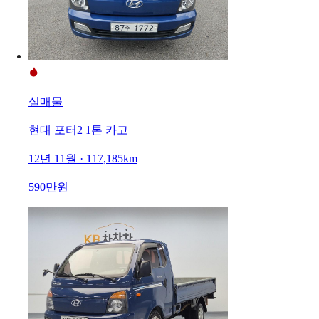
실매물
현대 포터2 1톤 카고
12년 11월 · 117,185km
590만원