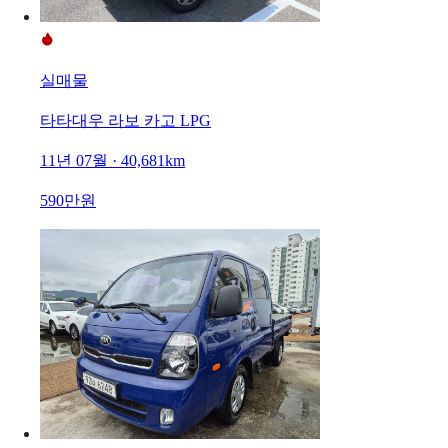
실매물
타타대우 라보 카고 LPG
11년 07월 · 40,681km
590만원