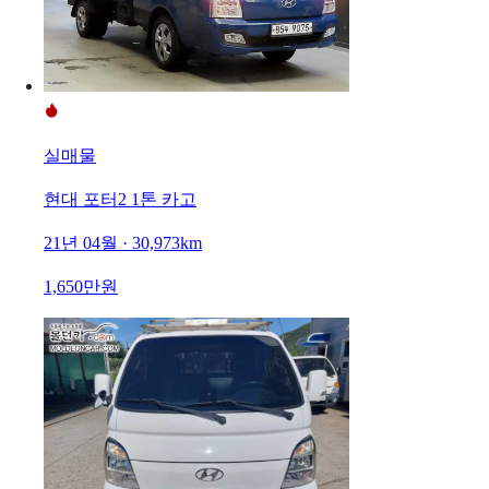
실매물
현대 포터2 1톤 카고
21년 04월 · 30,973km
1,650만원