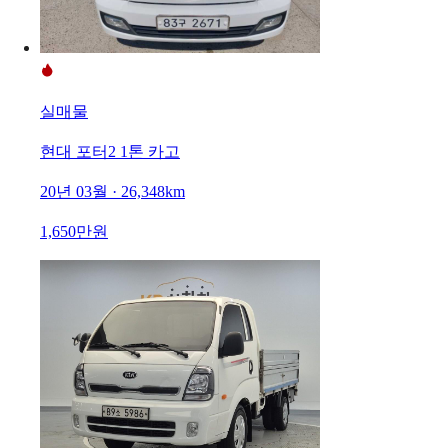
실매물
현대 포터2 1톤 카고
20년 03월 · 26,348km
1,650만원