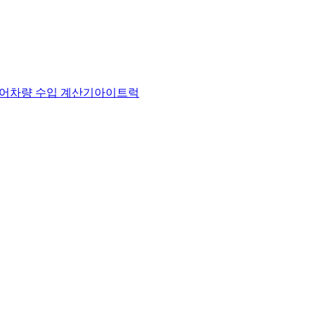
어
차량 수입 계산기
아이트럭