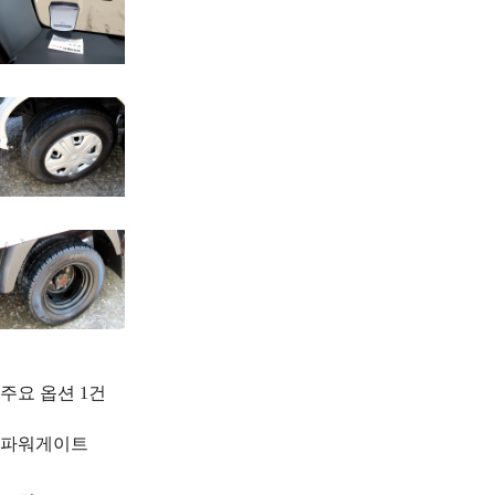
주요 옵션
1
건
파워게이트