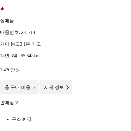
실매물
매물번호: 231714
기아 봉고3 1톤 카고
18년 3월 | 55,548km
1,470만원
|
총 구매 비용
시세 정보
판매정보
구조 변경
-