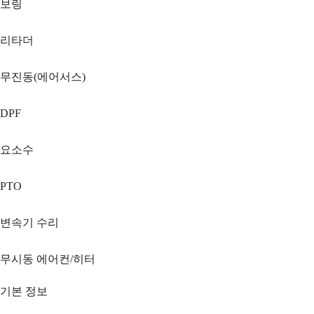
보링
리타더
무진동(에어서스)
DPF
요소수
PTO
변속기 수리
무시동 에어컨/히터
기본 정보