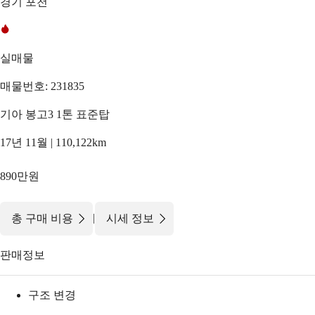
경기 포천
실매물
매물번호: 231835
기아 봉고3 1톤 표준탑
17년 11월 | 110,122km
890만원
|
총 구매 비용
시세 정보
판매정보
구조 변경