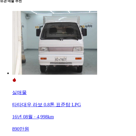
유관 매물 추천
실매물
타타대우 라보 0.8톤 표준탑 LPG
16년 08월 · 4,998km
890만원