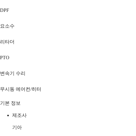
DPF
요소수
리타더
PTO
변속기 수리
무시동 에어컨/히터
기본 정보
제조사
기아