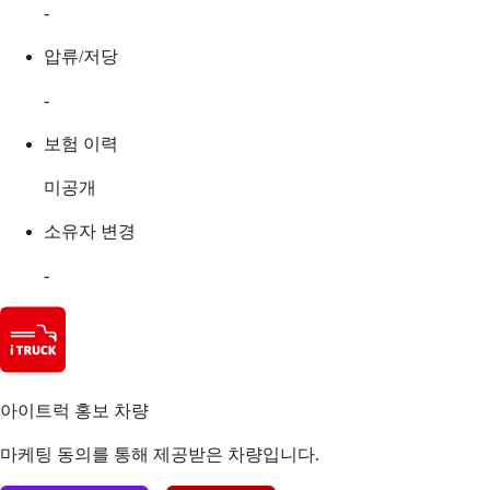
-
압류/저당
-
보험 이력
미공개
소유자 변경
-
아이트럭 홍보 차량
마케팅 동의를 통해 제공받은 차량입니다.