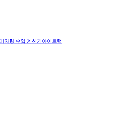
어
차량 수입 계산기
아이트럭