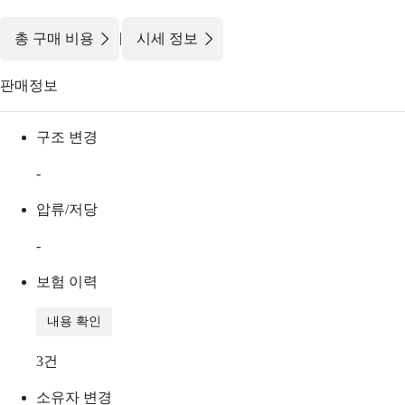
|
총 구매 비용
시세 정보
판매정보
구조 변경
-
압류/저당
-
보험 이력
내용 확인
3
건
소유자 변경