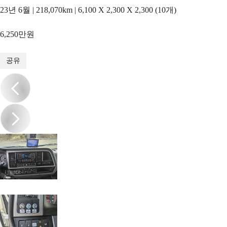
23년 6월 | 218,070km | 6,100 X 2,300 X 2,300 (10개)
6,250만원
1
/
20
공유