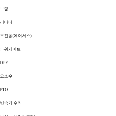
보링
리타더
무진동(에어서스)
파워게이트
DPF
요소수
PTO
변속기 수리