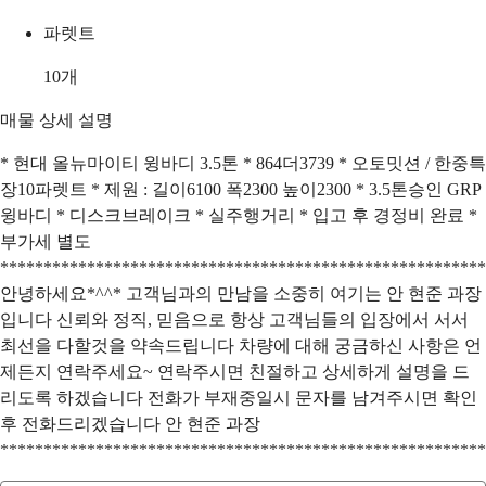
파렛트
10
개
매물 상세 설명
* 현대 올뉴마이티 윙바디 3.5톤 * 864더3739 * 오토밋션 / 한중특
장10파렛트 * 제원 : 길이6100 폭2300 높이2300 * 3.5톤승인 GRP
윙바디 * 디스크브레이크 * 실주행거리 * 입고 후 경정비 완료 *
부가세 별도
********************************************************
안녕하세요*^^* 고객님과의 만남을 소중히 여기는 안 현준 과장
입니다 신뢰와 정직, 믿음으로 항상 고객님들의 입장에서 서서
최선을 다할것을 약속드립니다 차량에 대해 궁금하신 사항은 언
제든지 연락주세요~ 연락주시면 친절하고 상세하게 설명을 드
리도록 하겠습니다 전화가 부재중일시 문자를 남겨주시면 확인
후 전화드리겠습니다 안 현준 과장
********************************************************