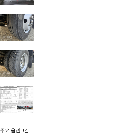
주요 옵션
0
건