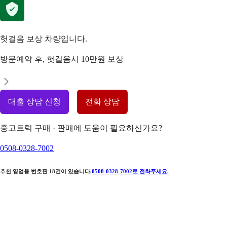
헛걸음 보상 차량입니다.
방문예약 후, 헛걸음시 10만원 보상
대출 상담 신청
전화 상담
중고트럭 구매 · 판매에 도움이 필요하신가요?
0508-0328-7002
추천 영업용 번호판
18
건이 있습니다.
0508-0328-7002
로 전화주세요.