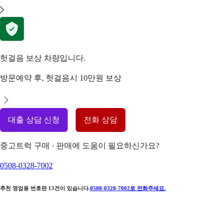
헛걸음 보상 차량입니다.
방문예약 후, 헛걸음시 10만원 보상
대출 상담 신청
전화 상담
중고트럭 구매 · 판매에 도움이 필요하신가요?
0508-0328-7002
추천 영업용 번호판
13
건이 있습니다.
0508-0328-7002
로 전화주세요.