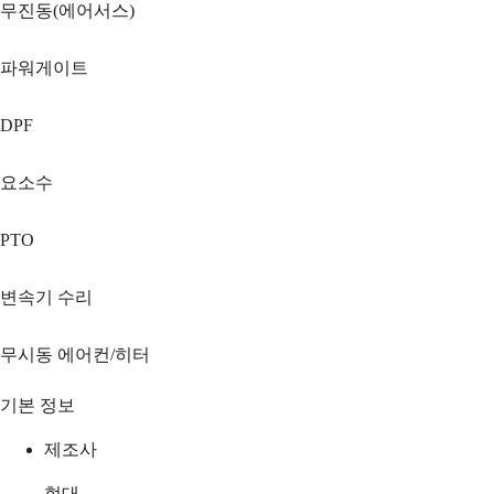
무진동(에어서스)
파워게이트
DPF
요소수
PTO
변속기 수리
무시동 에어컨/히터
기본 정보
제조사
현대