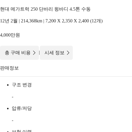
현대 메가트럭 250 단바리 윙바디 4.5톤 수동
12년 2월 | 214,368km | 7,200 X 2,350 X 2,400 (12개)
4,000만원
|
총 구매 비용
시세 정보
판매정보
구조 변경
-
압류/저당
-
보험 이력