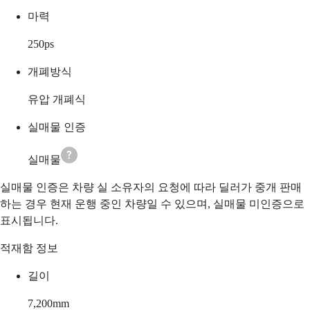
마력
250
ps
개폐방식
유압 개폐식
실매물 인증
실매물
실매물 인증은 차량 실 소유자의 요청에 따라 딜러가 중개 판매
하는 경우 현재 운행 중인 차량일 수 있으며, 실매물 미인증으로
표시됩니다.
적재함 정보
길이
7,200
mm