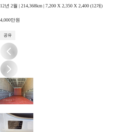
12년 2월 | 214,368km | 7,200 X 2,350 X 2,400 (12개)
4,000만원
1
/
12
공유