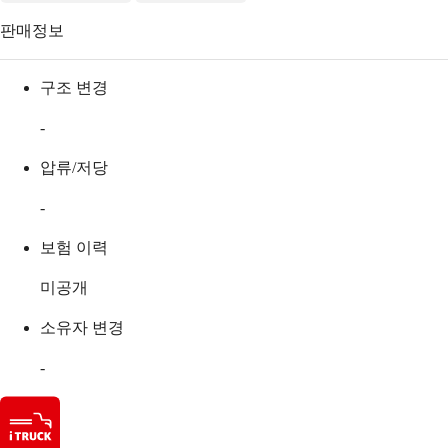
판매정보
구조 변경
-
압류/저당
-
보험 이력
미공개
소유자 변경
-