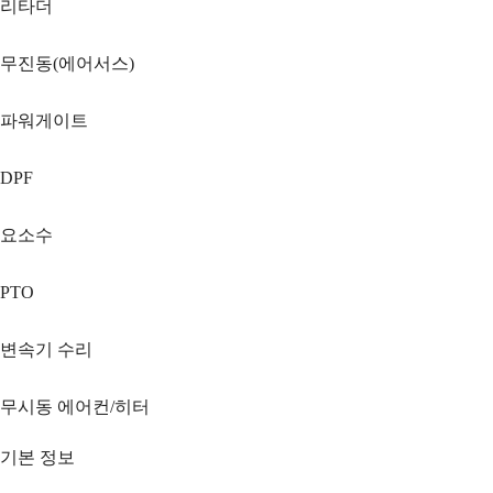
리타더
무진동(에어서스)
파워게이트
DPF
요소수
PTO
변속기 수리
무시동 에어컨/히터
기본 정보