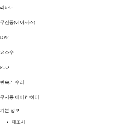
리타더
무진동(에어서스)
DPF
요소수
PTO
변속기 수리
무시동 에어컨/히터
기본 정보
제조사