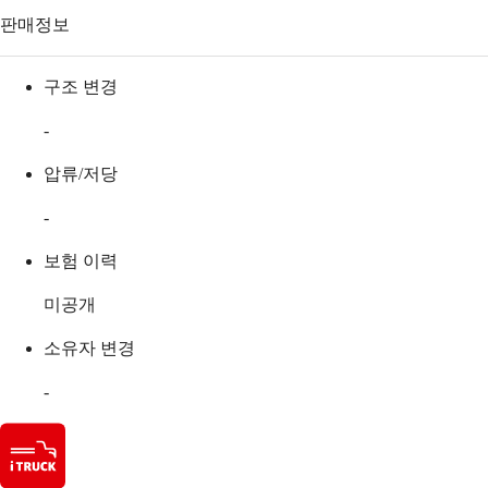
판매정보
구조 변경
-
압류/저당
-
보험 이력
미공개
소유자 변경
-