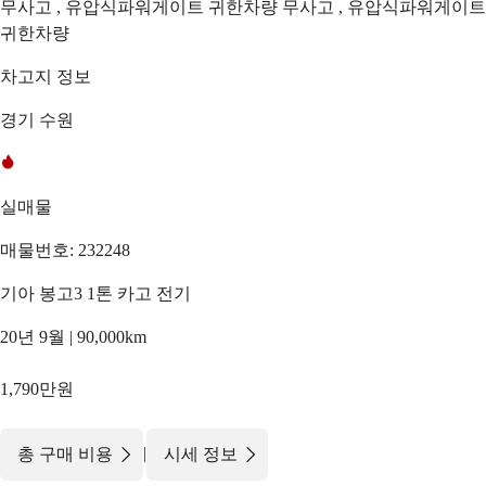
무사고 , 유압식파워게이트 귀한차량 무사고 , 유압식파워게이트
귀한차량
차고지 정보
경기 수원
실매물
매물번호: 232248
기아 봉고3 1톤 카고 전기
20년 9월 | 90,000km
1,790만원
|
총 구매 비용
시세 정보