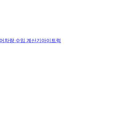
어
차량 수입 계산기
아이트럭