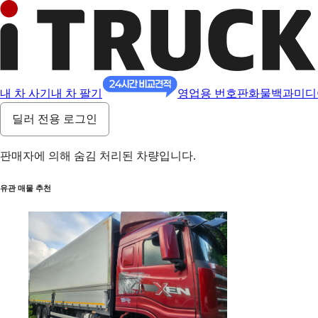
내 차 사기
내 차 팔기
영업용 번호판
화물백과
미디
딜러 전용 로그인
판매자에 의해 숨김 처리된 차량입니다.
유관 매물 추천