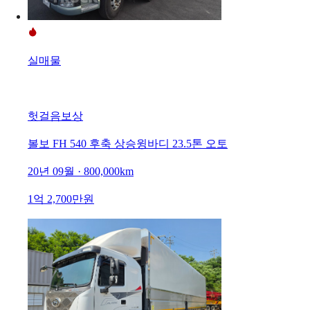
실매물
헛걸음보상
볼보 FH 540 후축 상승윙바디 23.5톤 오토
20년 09월 · 800,000km
1억 2,700만원