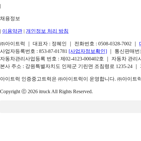
|
채용정보
|
이용약관
|
개인정보 처리 방침
㈜아이트럭 ｜ 대표자 : 정혜인 ｜ 전화번호 :
0508-0328-7002
｜
사업자등록번호 : 853-87-01781
[사업자정보확인]
｜ 통신판매번호 
자동차관리사업등록 번호 : 제02-4123-000402호 ｜ 자동차 관
본사 주소 : 강원특별자치도 인제군 기린면 조침령로 1235-24 ｜
아이트럭 인증중고트럭은 ㈜아이트럭이 운영합니다. ㈜아이트럭은
Copyright ⓒ 2026 itruck All Rights Reserved.