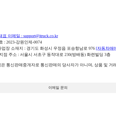
대표 이메일 :
support@itruck.co.kr
: 2023-강원인제-0074
리사업장 소재지 : 경기도 화성시 우정읍 포승항남로 976
[자동차매
 지점 주소 : 서울시 서초구 동작대로 230(방배동) 화련빌딩 3층
 통신판매중개자로 통신판매의 당사자가 아니며, 상품 및 거래
이메일 문의