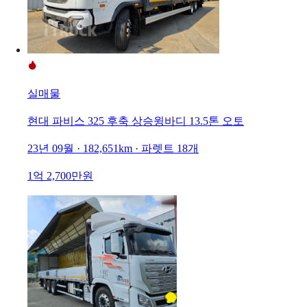
실매물
현대 파비스 325 후축 상승윙바디 13.5톤 오토
23년 09월 · 182,651km · 파렛트 18개
1억 2,700만원