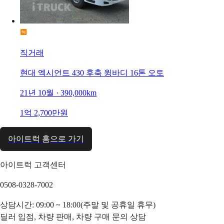
직거래
현대 엑시언트 430 후축 윙바디 16톤 오토
21년 10월 · 390,000km
1억 2,700만원
아이트럭 홈으로 가기
아이트럭 고객센터
0508-0328-7002
상담시간: 09:00 ~ 18:00(주말 및 공휴일 휴무)
딜러 입점, 차량 판매, 차량 구매 문의 상담