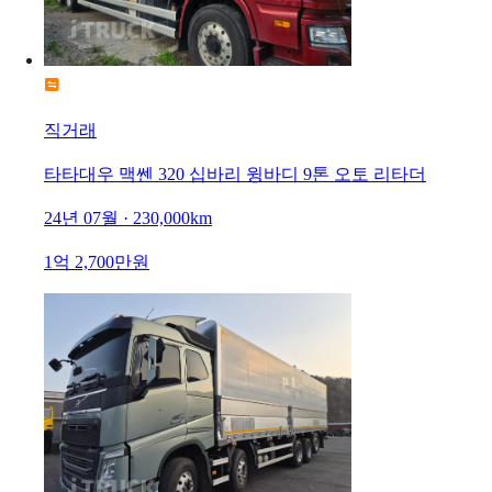
직거래
타타대우 맥쎈 320 십바리 윙바디 9톤 오토 리타더
24년 07월 · 230,000km
1억 2,700만원