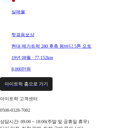
실매물
헛걸음보상
현대 메가트럭 280 후축 윙바디 5톤 오토
19년 08월 · 77,152km
8,000만원
아이트럭 홈으로 가기
아이트럭 고객센터
0508-0328-7002
상담시간: 09:00 ~ 18:00(주말 및 공휴일 휴무)