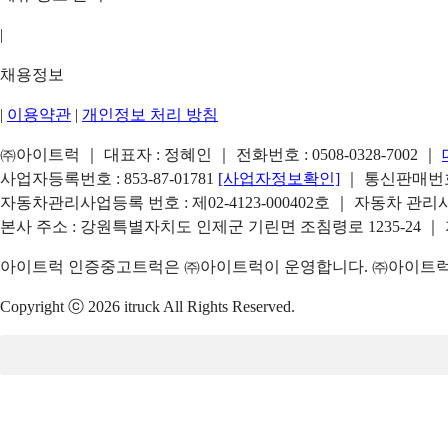
|
채용정보
|
이용약관
|
개인정보 처리 방침
㈜아이트럭 ｜ 대표자 : 정혜인 ｜ 전화번호 :
0508-0328-7002
｜
사업자등록번호 : 853-87-01781
[사업자정보확인]
｜ 통신판매번호 
자동차관리사업등록 번호 : 제02-4123-000402호 ｜ 자동차 관
본사 주소 : 강원특별자치도 인제군 기린면 조침령로 1235-24 ｜
아이트럭 인증중고트럭은 ㈜아이트럭이 운영합니다. ㈜아이트럭은
Copyright ⓒ 2026 itruck All Rights Reserved.