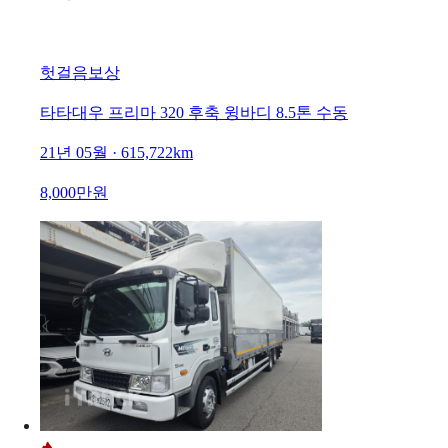
헛걸음보상
타타대우 프리마 320 후축 윙바디 8.5톤 수동
21년 05월 · 615,722km
8,000만원