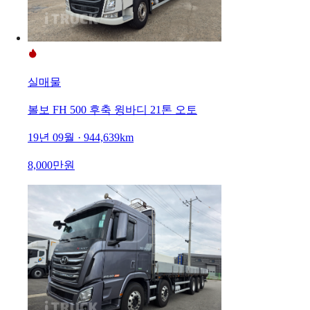
실매물
볼보 FH 500 후축 윙바디 21톤 오토
19년 09월 · 944,639km
8,000만원