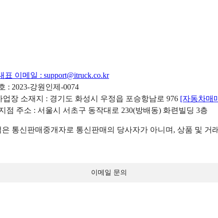
대표 이메일 :
support@itruck.co.kr
: 2023-강원인제-0074
리사업장 소재지 : 경기도 화성시 우정읍 포승항남로 976
[자동차매
 지점 주소 : 서울시 서초구 동작대로 230(방배동) 화련빌딩 3층
 통신판매중개자로 통신판매의 당사자가 아니며, 상품 및 거래
이메일 문의