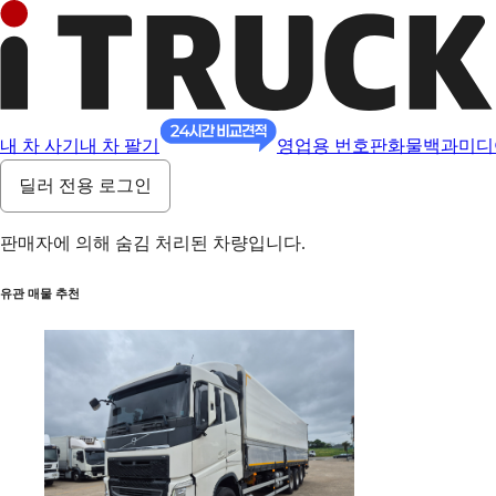
내 차 사기
내 차 팔기
영업용 번호판
화물백과
미디
딜러 전용 로그인
판매자에 의해 숨김 처리된 차량입니다.
유관 매물 추천