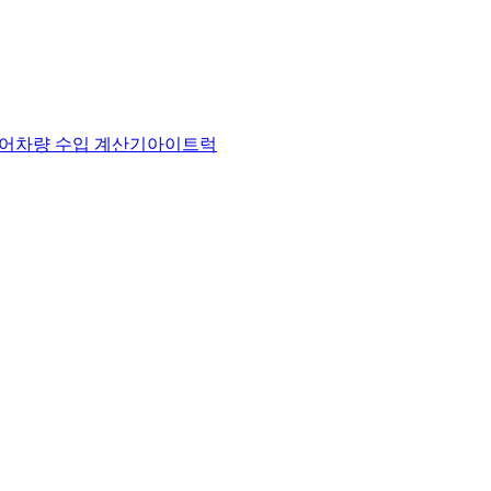
어
차량 수입 계산기
아이트럭