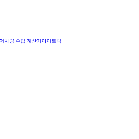
어
차량 수입 계산기
아이트럭