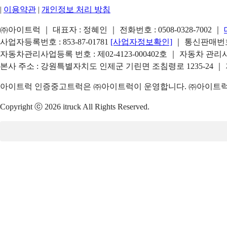
|
이용약관
|
개인정보 처리 방침
㈜아이트럭 ｜ 대표자 : 정혜인 ｜ 전화번호 :
0508-0328-7002
｜
사업자등록번호 : 853-87-01781
[사업자정보확인]
｜ 통신판매번호 
자동차관리사업등록 번호 : 제02-4123-000402호 ｜ 자동차 관
본사 주소 : 강원특별자치도 인제군 기린면 조침령로 1235-24 ｜
아이트럭 인증중고트럭은 ㈜아이트럭이 운영합니다. ㈜아이트럭은
Copyright ⓒ 2026 itruck All Rights Reserved.