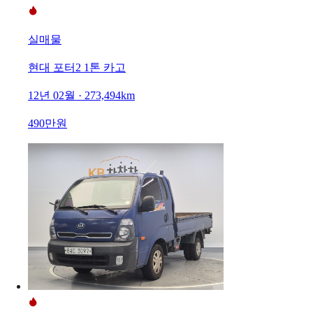
실매물
현대 포터2 1톤 카고
12년 02월 · 273,494km
490만원