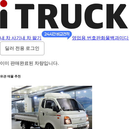
내 차 사기
내 차 팔기
영업용 번호판
화물백과
미디
딜러 전용 로그인
이미 판매완료된 차량입니다.
유관 매물 추천