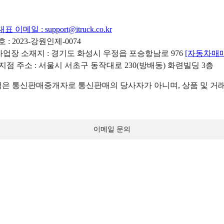
대표 이메일 :
support@itruck.co.kr
: 2023-강원인제-0074
리사업장 소재지 : 경기도 화성시 우정읍 포승항남로 976
[자동차매
 지점 주소 : 서울시 서초구 동작대로 230(방배동) 화련빌딩 3층
 통신판매중개자로 통신판매의 당사자가 아니며, 상품 및 거래
이메일 문의