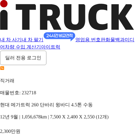
내 차 사기
내 차 팔기
영업용 번호판
화물백과
미디
어
차량 수입 계산기
아이트럭
딜러 전용 로그인
직거래
매물번호: 232718
현대 메가트럭 260 단바리 윙바디 4.5톤 수동
12년 9월 | 1,056,678km | 7,500 X 2,400 X 2,550 (12개)
2,300만원