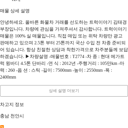
매물 상세 설명
안녕하세요. 올바른 화물차 거래를 선도하는 트럭이야기 김태경
부장입니다. 차량에 관심을 가져주셔서 감사합니다. 트럭이야기
매물은 100% 실 매물입니다. 직접 매입 또는 위탁 차량만 광고
판매하고 있으며 2.5톤 부터 25톤까지 국산 수입 전 차종 준비되
어 있습니다. 항상 친절한 상담과 착한가격으로 차주분들께 보답
하겠습니다. ▶차량설명 -매물번호 : T2774 -차 종 : 현대 메가트
럭 윙바디 4.5톤 단바리 -연 식 : 2012년 -주행거리 : 105만km -마
력 : 260 -옵 션 : 스틱 -길이 : 7500mm -높이 : 2550mm -폭 :
2400mm
상세 설명 더보기
차고지 정보
충남 천안시