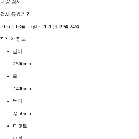
차량 검사
검사 유효기간
2026년 03월 25일 ~ 2026년 09월 24일
적재함 정보
길이
7,500
mm
폭
2,400
mm
높이
2,550
mm
파렛트
12
개