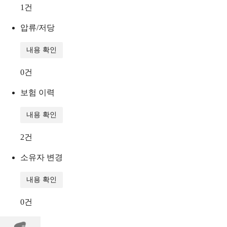
1
건
압류/저당
내용 확인
0
건
보험 이력
내용 확인
2
건
소유자 변경
내용 확인
0
건