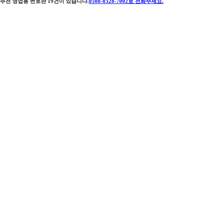
추천 영업용 번호판
19
건이 있습니다.
0508-0328-7002
로 전화주세요.