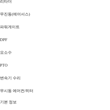
리타더
무진동(에어서스)
파워게이트
DPF
요소수
PTO
변속기 수리
무시동 에어컨/히터
기본 정보