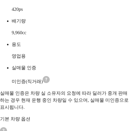
420
ps
배기량
9,960
cc
용도
영업용
실매물 인증
미인증(직거래)
실매물 인증은 차량 실 소유자의 요청에 따라 딜러가 중개 판매
하는 경우 현재 운행 중인 차량일 수 있으며, 실매물 미인증으로
표시됩니다.
기본 차량 옵션