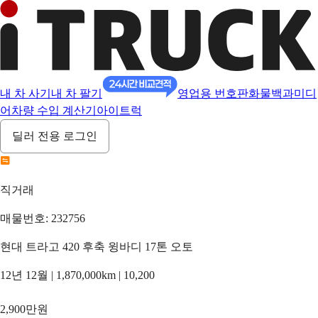
내 차 사기
내 차 팔기
영업용 번호판
화물백과
미디
어
차량 수입 계산기
아이트럭
딜러 전용 로그인
직거래
매물번호: 232756
현대 트라고 420 후축 윙바디 17톤 오토
12년 12월 | 1,870,000km | 10,200
2,900만원