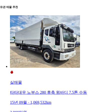
유관 매물 추천
실매물
타타대우 노부스 280 후축 윙바디 7.5톤 수동
15년 09월 · 1,069,532km