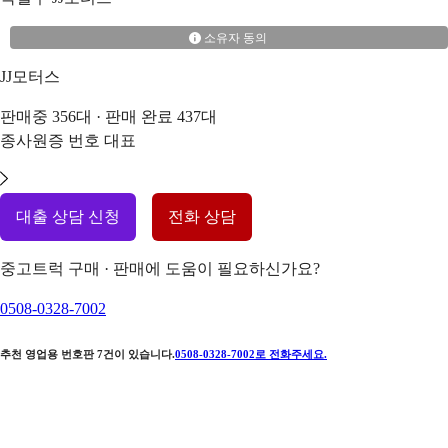
소유자 동의
JJ모터스
판매중
356
대 · 판매 완료
437
대
종사원증 번호
대표
대출 상담 신청
전화 상담
중고트럭 구매 · 판매에 도움이 필요하신가요?
0508-0328-7002
추천 영업용 번호판
7
건이 있습니다.
0508-0328-7002
로 전화주세요.