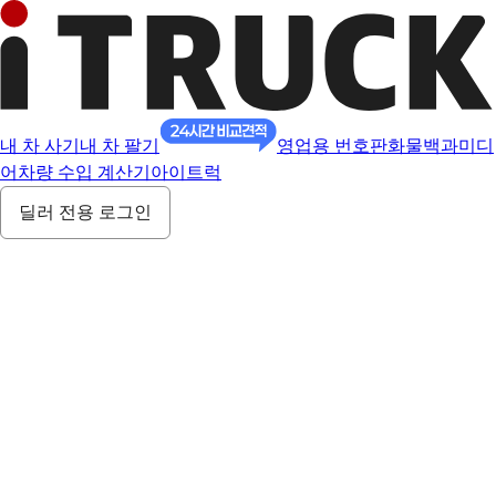
내 차 사기
내 차 팔기
영업용 번호판
화물백과
미디
어
차량 수입 계산기
아이트럭
딜러 전용 로그인