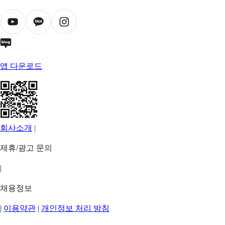
앱 다운로드
회사소개
|
제휴/광고 문의
|
채용정보
|
이용약관
|
개인정보 처리 방침