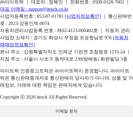
㈜아이트럭 ｜ 대표자 : 정혜인 ｜ 전화번호 :
0508-0328-7002
｜
대표 이메일 :
support@itruck.co.kr
사업자등록번호 : 853-87-01781
[사업자정보확인]
｜ 통신판매번
호 : 2023-강원인제-0074
자동차관리사업등록 번호 : 제02-4123-000402호 ｜ 자동차 관리
사업장 소재지 : 경기도 화성시 우정읍 포승항남로 976
[자동차
매매업정보확인]
본사 주소 : 강원특별자치도 인제군 기린면 조침령로 1235-24 ｜
지점 주소 : 서울시 서초구 동작대로 230(방배동) 화련빌딩 3층
아이트럭 인증중고트럭은 ㈜아이트럭이 운영합니다. ㈜아이트
럭은 통신판매중개자로 통신판매의 당사자가 아니며, 상품 및 거
래정보, 거래에 대한 책임은 판매자에게 있습니다.
Copyright ⓒ 2026 itruck All Rights Reserved.
이메일 문의