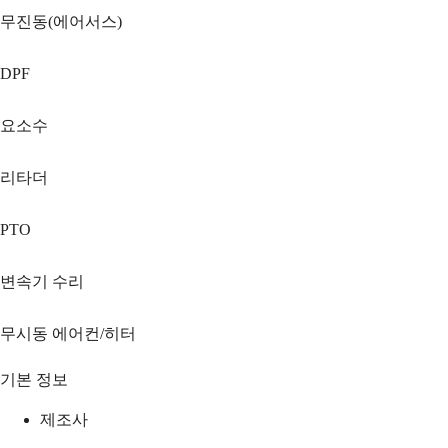
무진동(에어서스)
DPF
요소수
리타더
PTO
변속기 수리
무시동 에어컨/히터
기본 정보
제조사