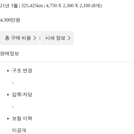
21년 3월 | 325,425km | 4,750 X 2,300 X 2,100 (8개)
4,300만원
|
총 구매 비용
시세 정보
판매정보
구조 변경
-
압류/저당
-
보험 이력
미공개