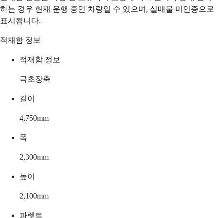
하는 경우 현재 운행 중인 차량일 수 있으며, 실매물 미인증으로
표시됩니다.
적재함 정보
적재함 정보
극초장축
길이
4,750
mm
폭
2,300
mm
높이
2,100
mm
파렛트