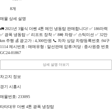
8
개
매물 상세 설명
🚛 2021년 3월식 더쎈 4톤 메인 냉동탑 판매합니다! ✅ 186마력
✅ 광폭 냉동탑 ✅ 리프트 장착 ✅ 8빠 차량 ✅ 스틱미션 ✅ 32만
km 주행 💰 광고가 : 4,300만원 📞 차차 상담 차량등록번호 :94구
1114 제시번호 : 매매유형 : 알선판매 압류/저당 : 종사원증 번호
GC24-01867
상세 설명 더보기
차고지 정보
경기 시흥시
매물번호: 233095
타타대우 더쎈 4톤 광폭 냉장탑