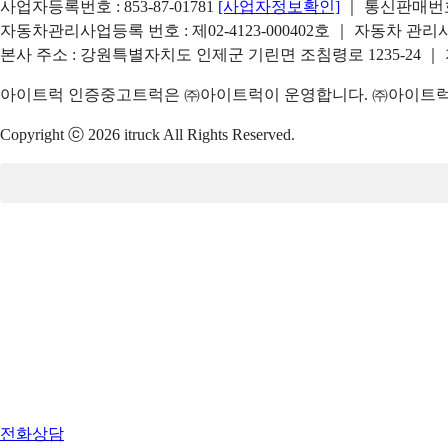
사업자등록번호 : 853-87-01781
[사업자정보확인]
｜ 통신판매번호 
자동차관리사업등록 번호 : 제02-4123-000402호 ｜ 자동차 관
본사 주소 : 강원특별자치도 인제군 기린면 조침령로 1235-24 ｜
아이트럭 인증중고트럭은 ㈜아이트럭이 운영합니다. ㈜아이트럭은
Copyright ⓒ 2026 itruck All Rights Reserved.
전화상담