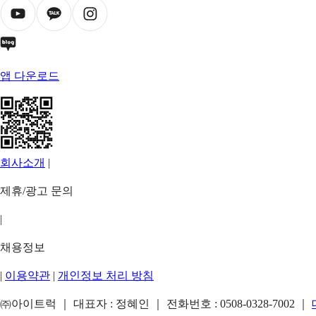
앱 다운로드
회사소개
|
제휴/광고 문의
|
채용정보
|
이용약관
|
개인정보 처리 방침
㈜아이트럭 ｜ 대표자 : 정혜인 ｜ 전화번호 :
0508-0328-7002
｜