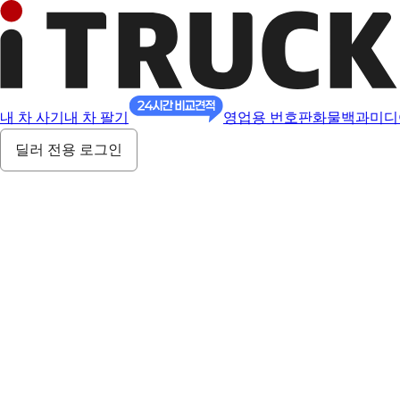
내 차 사기
내 차 팔기
영업용 번호판
화물백과
미디
딜러 전용 로그인