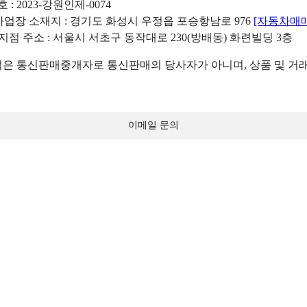
: 2023-강원인제-0074
리사업장 소재지 : 경기도 화성시 우정읍 포승항남로 976
[자동차매
 지점 주소 : 서울시 서초구 동작대로 230(방배동) 화련빌딩 3층
 통신판매중개자로 통신판매의 당사자가 아니며, 상품 및 거래
이메일 문의