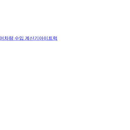
어
차량 수입 계산기
아이트럭