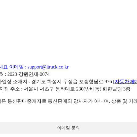
대표 이메일 :
support@itruck.co.kr
: 2023-강원인제-0074
리사업장 소재지 : 경기도 화성시 우정읍 포승항남로 976
[자동차매
 지점 주소 : 서울시 서초구 동작대로 230(방배동) 화련빌딩 3층
 통신판매중개자로 통신판매의 당사자가 아니며, 상품 및 거래
이메일 문의