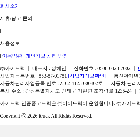
회사소개
|
제휴/광고 문의
|
채용정보
|
이용약관
|
개인정보 처리 방침
㈜아이트럭 ｜ 대표자 : 정혜인 ｜ 전화번호 :
0508-0328-7002
｜
사업자등록번호 : 853-87-01781
[사업자정보확인]
｜ 통신판매번호 
자동차관리사업등록 번호 : 제02-4123-000402호 ｜ 자동차 관
본사 주소 : 강원특별자치도 인제군 기린면 조침령로 1235-24 ｜
아이트럭 인증중고트럭은 ㈜아이트럭이 운영합니다. ㈜아이트럭은
Copyright ⓒ 2026 itruck All Rights Reserved.