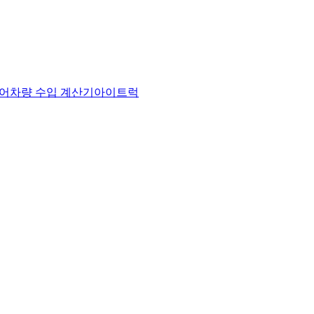
어
차량 수입 계산기
아이트럭