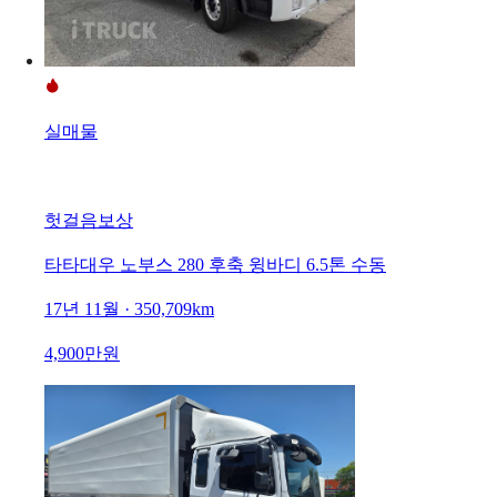
실매물
헛걸음보상
타타대우 노부스 280 후축 윙바디 6.5톤 수동
17년 11월 · 350,709km
4,900만원