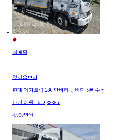
실매물
헛걸음보상
현대 메가트럭 280 단바리 윙바디 5톤 수동
17년 06월 · 622,383km
4,900만원