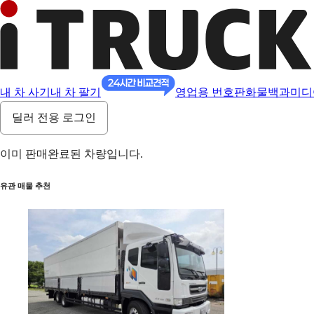
내 차 사기
내 차 팔기
영업용 번호판
화물백과
미디
딜러 전용 로그인
이미 판매완료된 차량입니다.
유관 매물 추천