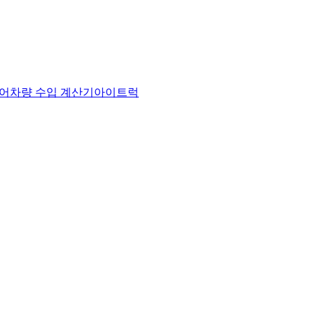
어
차량 수입 계산기
아이트럭