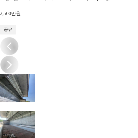
2,500만원
1
/
13
공유