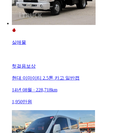
실매물
헛걸음보상
현대 이마이티 2.5톤 카고 일반캡
14년 08월 · 228,718km
1,950만원