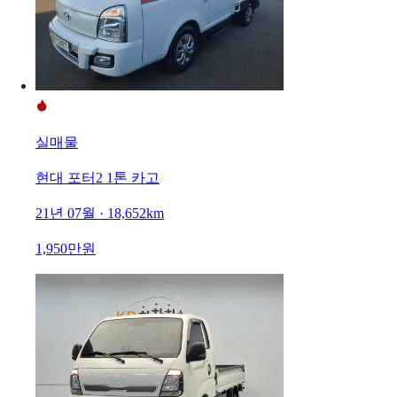
실매물
현대 포터2 1톤 카고
21년 07월 · 18,652km
1,950만원