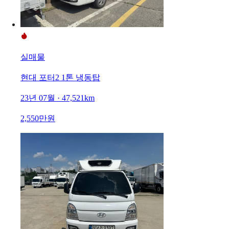
실매물
현대 포터2 1톤 냉동탑
23년 07월 · 47,521km
2,550만원