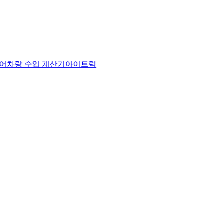
어
차량 수입 계산기
아이트럭