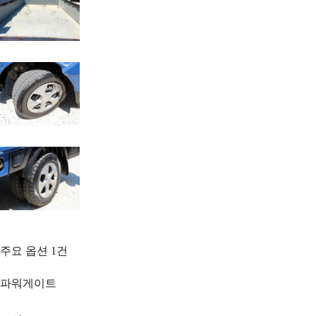
주요 옵션
1
건
파워게이트