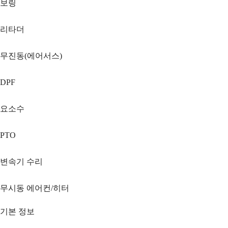
보링
리타더
무진동(에어서스)
DPF
요소수
PTO
변속기 수리
무시동 에어컨/히터
기본 정보