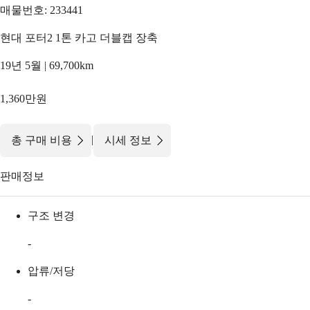
매물번호: 233441
현대 포터2 1톤 카고 더블캡 장축
19년 5월 | 69,700km
1,360만원
|
총 구매 비용
시세 정보
판매정보
구조 변경
-
압류/저당
-