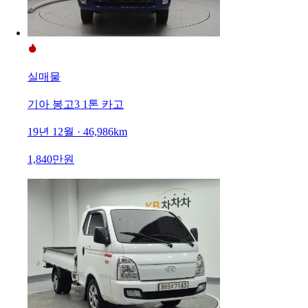
실매물
기아 봉고3 1톤 카고
19년 12월 · 46,986km
1,840만원