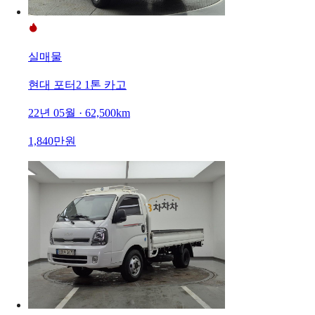
실매물
현대 포터2 1톤 카고
22년 05월 · 62,500km
1,840만원