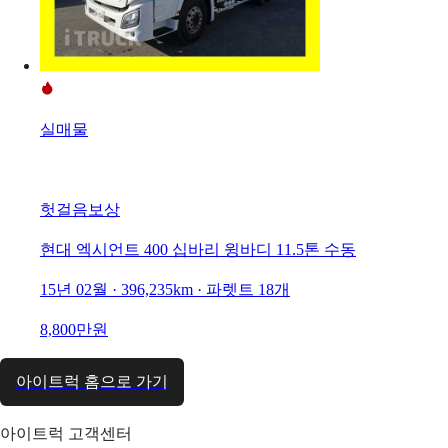
실매물
헛걸음보상
현대 엑시언트 400 십바리 윙바디 11.5톤 수동
15년 02월 · 396,235km · 파렛트 18개
8,800만원
아이트럭 홈으로 가기
아이트럭 고객센터