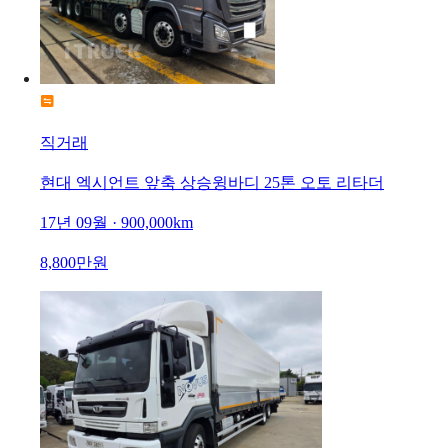
직거래
현대 엑시언트 앞축 상승윙바디 25톤 오토 리타더
17년 09월 · 900,000km
8,800만원