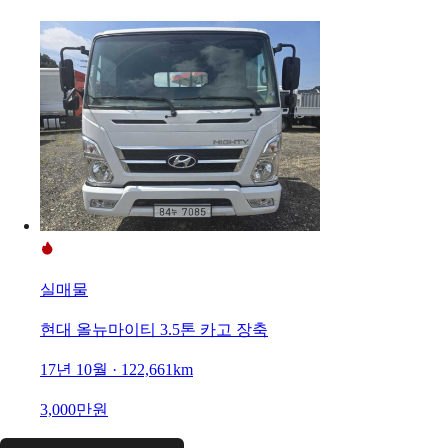
실매물
현대 올뉴마이티 3.5톤 카고 장축
17년 10월 · 122,661km
3,000만원