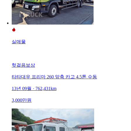
실매물
헛걸음보상
타타대우 프리마 260 앞축 카고 4.5톤 수동
13년 09월 · 762,431km
3,000만원