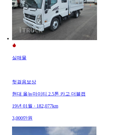
실매물
헛걸음보상
현대 올뉴마이티 2.5톤 카고 더블캡
19년 01월 · 182,077km
3,000만원