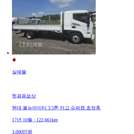
실매물
헛걸음보상
현대 올뉴마이티 3.5톤 카고 슈퍼캡 초장축
17년 10월 · 122,661km
3,000만원