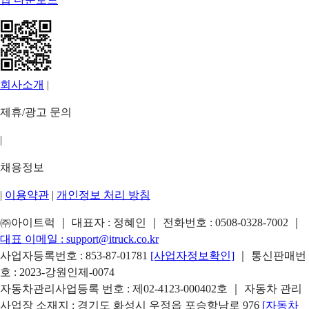
회사소개
|
제휴/광고 문의
|
채용정보
|
이용약관
|
개인정보 처리 방침
㈜아이트럭 ｜ 대표자 : 정혜인 ｜ 전화번호 :
0508-0328-7002
｜
대표 이메일 :
support@itruck.co.kr
사업자등록번호 : 853-87-01781
[사업자정보확인]
｜ 통신판매번
호 : 2023-강원인제-0074
자동차관리사업등록 번호 : 제02-4123-000402호 ｜ 자동차 관리
사업장 소재지 : 경기도 화성시 우정읍 포승항남로 976
[자동차