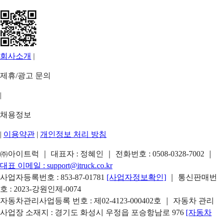
회사소개
|
제휴/광고 문의
|
채용정보
|
이용약관
|
개인정보 처리 방침
㈜아이트럭 ｜ 대표자 : 정혜인 ｜ 전화번호 :
0508-0328-7002
｜
대표 이메일 :
support@itruck.co.kr
사업자등록번호 : 853-87-01781
[사업자정보확인]
｜ 통신판매번
호 : 2023-강원인제-0074
자동차관리사업등록 번호 : 제02-4123-000402호 ｜ 자동차 관리
사업장 소재지 : 경기도 화성시 우정읍 포승항남로 976
[자동차