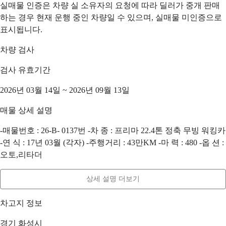
실매물 인증은 차량 실 소유자의 요청에 따라 딜러가 중개 판매
하는 경우 현재 운행 중인 차량일 수 있으며, 실매물 미인증으로
표시됩니다.
차량 검사
검사 유효기간
2026년 03월 14일 ~ 2026년 09월 13일
매물 상세 설명
-매물번호 : 26-B- 0137번 -차 종 : 프리마 22.4톤 정축 무빙 워킹카
-연 식 : 17년 03월 (각자) -주행거리 : 43만KM -마 력 : 480 -옵 션 :
오토,리타더
상세 설명 더보기
차고지 정보
경기 화성시