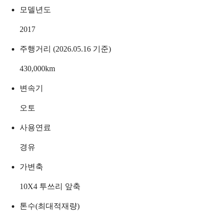
모델년도
2017
주행거리 (2026.05.16 기준)
430,000
km
변속기
오토
사용연료
경유
가변축
10X4 투쓰리 앞축
톤수(최대적재량)