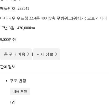
매물번호: 233541
타타대우 우드칩 22.4톤 480 앞축 무빙워크(워킹카) 오토 리타더
17년 3월 | 430,000km
9,000만원
|
총 구매 비용
시세 정보
판매정보
구조 변경
내용 확인
1
건