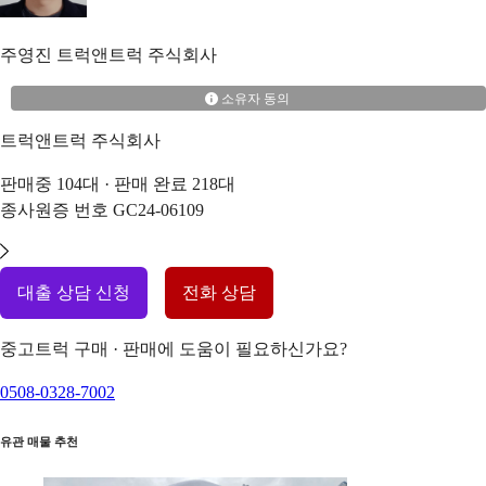
주영진
트럭앤트럭 주식회사
소유자 동의
트럭앤트럭 주식회사
판매중
104
대 · 판매 완료
218
대
종사원증 번호
GC24-06109
대출 상담 신청
전화 상담
중고트럭 구매 · 판매에 도움이 필요하신가요?
0508-0328-7002
유관 매물 추천