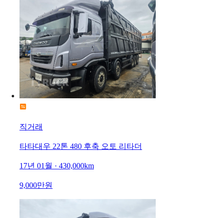
직거래
타타대우 22톤 480 후축 오토 리타더
17년 01월 · 430,000km
9,000만원