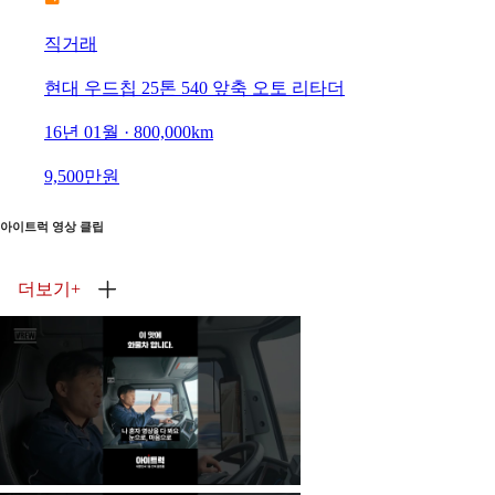
직거래
현대 우드칩 25톤 540 앞축 오토 리타더
16년 01월 · 800,000km
9,500만원
아이트럭 영상 클립
더보기
+