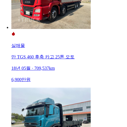
실매물
만 TGS 460 후축 카고 25톤 오토
18년 05월 · 709,537km
6,900만원