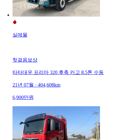
실매물
헛걸음보상
타타대우 프리마 320 후축 카고 8.5톤 수동
21년 07월 · 404,608km
6,900만원