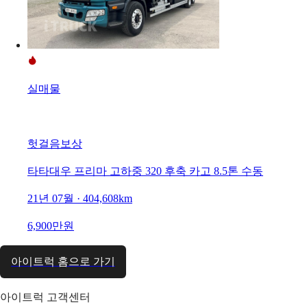
실매물
헛걸음보상
타타대우 프리마 고하중 320 후축 카고 8.5톤 수동
21년 07월 · 404,608km
6,900만원
아이트럭 홈으로 가기
아이트럭 고객센터