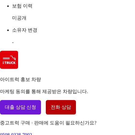
보험 이력
미공개
소유자 변경
-
아이트럭 홍보 차량
마케팅 동의를 통해 제공받은 차량입니다.
대출 상담 신청
전화 상담
중고트럭 구매 · 판매에 도움이 필요하신가요?
0508-0328-7002