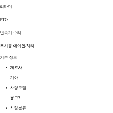
리타더
PTO
변속기 수리
무시동 에어컨/히터
기본 정보
제조사
기아
차량모델
봉고3
차량분류