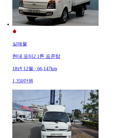
실매물
현대 포터2 1톤 표준탑
18년 12월 · 66,147km
1,350만원