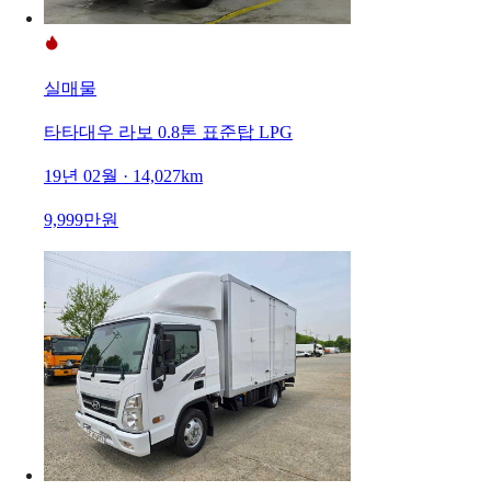
실매물
타타대우 라보 0.8톤 표준탑 LPG
19년 02월 · 14,027km
9,999만원