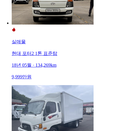
실매물
현대 포터2 1톤 표준탑
18년 05월 · 134,269km
9,999만원