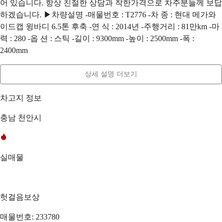
어 있습니다. 항상 친절한 상담과 착한가격으로 차주분들께 보답
하겠습니다. ▶차량설명 -매물번호 : T2776 -차 종 : 현대 메가와
이드캡 윙바디 6.5톤 후축 -연 식 : 2014년 -주행거리 : 81만km -마
력 : 280 -옵 션 : 스틱 -길이 : 9300mm -높이 : 2500mm -폭 :
2400mm
상세 설명 더보기
차고지 정보
충남 천안시
실매물
헛걸음보상
매물번호: 233780