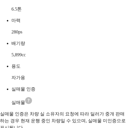
6.5
톤
마력
280
ps
배기량
5,899
cc
용도
자가용
실매물 인증
실매물
실매물 인증은 차량 실 소유자의 요청에 따라 딜러가 중개 판매
하는 경우 현재 운행 중인 차량일 수 있으며, 실매물 미인증으로
표시됩니다.