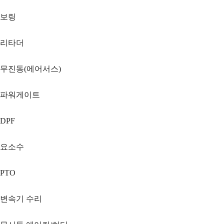
보링
리타더
무진동(에어서스)
파워게이트
DPF
요소수
PTO
변속기 수리