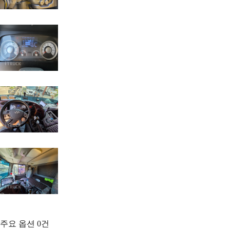
주요 옵션
0
건