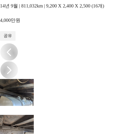
14년 9월 | 811,032km | 9,200 X 2,400 X 2,500 (16개)
4,000만원
1
/
20
공유