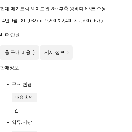
현대 메가트럭 와이드캡 280 후축 윙바디 6.5톤 수동
14년 9월 | 811,032km | 9,200 X 2,400 X 2,500 (16개)
4,000만원
|
총 구매 비용
시세 정보
판매정보
구조 변경
내용 확인
1
건
압류/저당